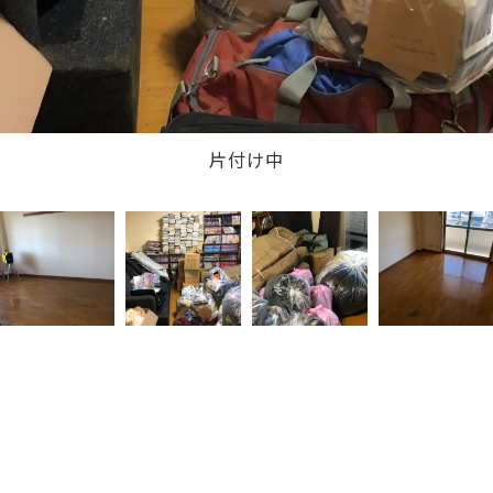
片付け中 その２