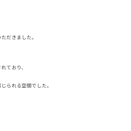
いただきました。
されており、
感じられる空間でした。