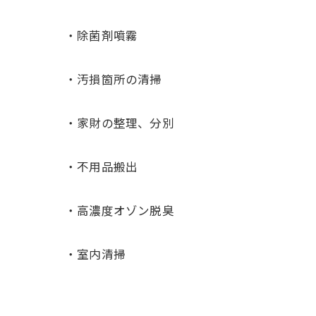
・除菌剤噴霧
・汚損箇所の清掃
・家財の整理、分別
・不用品搬出
・高濃度オゾン脱臭
・室内清掃