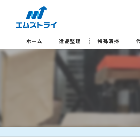
ホーム
遺品整理
特殊清掃
オゾン脱臭