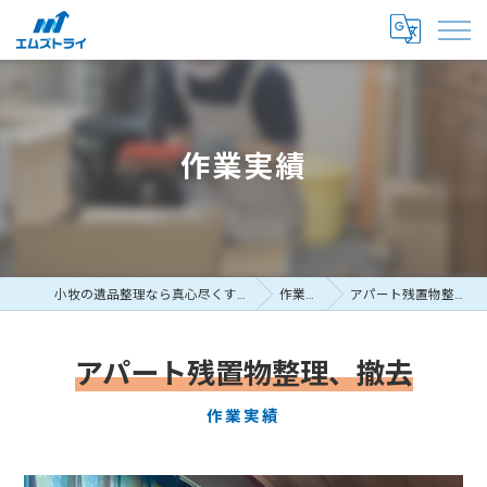
作業実績
小牧の遺品整理なら真心尽くすエムズトライ
作業実績
アパート残置物整理、撤去
アパート残置物整理、撤去
作業実績