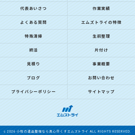
代表あいさつ
作業実績
よくある質問
エムズトライの特徴
特殊清掃
生前整理
終活
片付け
見積り
事業概要
ブログ
お問い合わせ
プライバシーポリシー
サイトマップ
c 2026 小牧の遺品整理なら真心尽くすエムズトライ ALL RIGHTS RESERVED.