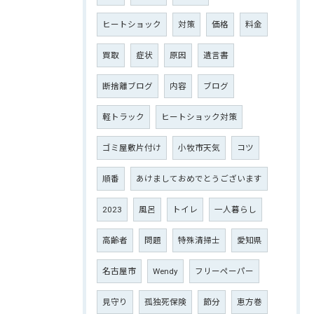
ヒートショック
対策
価格
料金
買取
症状
原因
遺言書
断捨離ブログ
内容
ブログ
軽トラック
ヒートショック対策
ゴミ屋敷片付け
小牧市天気
コツ
順番
あけましておめでとうございます
2023
風呂
トイレ
一人暮らし
高齢者
問題
特殊清掃士
愛知県
名古屋市
Wendy
フリーペーパー
見守り
孤独死保険
節分
恵方巻