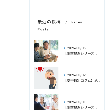
最近の投稿
Recent
Posts
2026/08/06
【生前整理シリーズ 第6回】デジタル遺品とエンディングノート。家族が困らないために、今できる準備
2026/08/02
【夏季特別コラム】危険な暑さから大切な人を守るために。地元小牧市でも進められている熱中症対策
2026/08/01
【生前整理シリーズ 第5回】 お盆は家族で生前整理を話し合う良い機会。大切なのは「聞くこと」から始めること