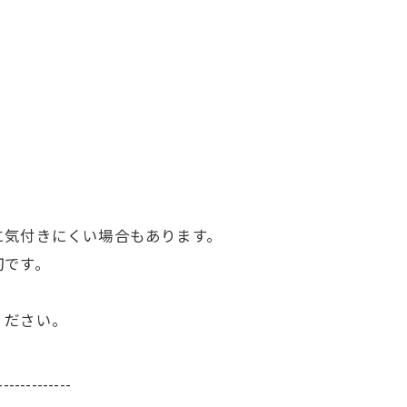
に気付きにくい場合もあります。
切です。
ください。
-------------