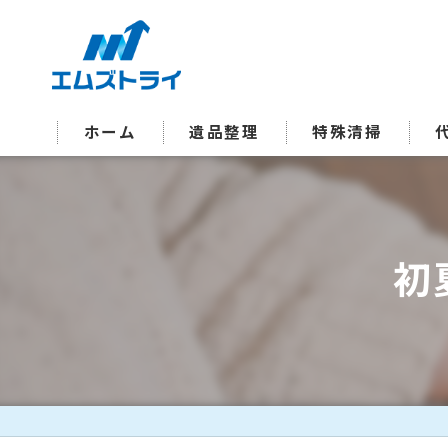
ホーム
遺品整理
特殊清掃
オゾン脱臭
初