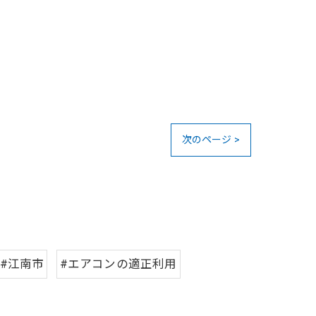
次のページ >
#江南市
#エアコンの適正利用