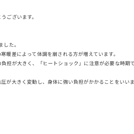
とうございます。
ました。
の寒暖差によって体調を崩される方が増えています。
の負担が大きく、「ヒートショック」に注意が必要な時期
血圧が大きく変動し、身体に強い負担がかかることをいい