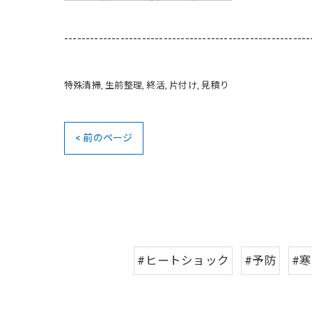
---------------------------------------------------------
特殊清掃
生前整理
終活
片付け
見積り
< 前のページ
#ヒートショック
#予防
#