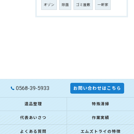
オゾン
除菌
ゴミ屋敷
一軒家
0568-39-5933
お問い合わせはこちら
遺品整理
特殊清掃
代表あいさつ
作業実績
よくある質問
エムズトライの特徴