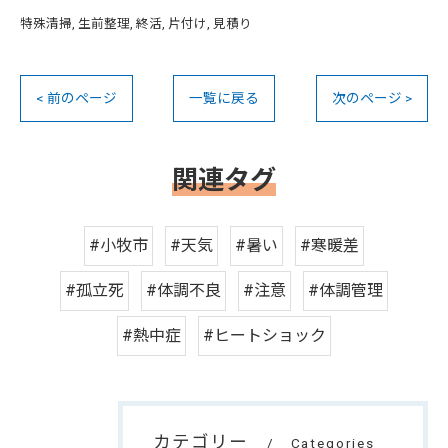
特殊清掃
生前整理
終活
片付け
見積り
< 前のページ
一覧に戻る
次のページ >
関連タグ
#小牧市
#天気
#暑い
#寒暖差
#孤立死
#体調不良
#注意
#体調管理
#熱中症
#ヒートショック
カテゴリー
Categories