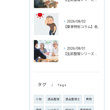
2026/08/02
【夏季特別コラム】危険な暑さから大切な人を守るために。地元小牧市でも進められている熱中症対策
2026/08/01
【生前整理シリーズ 第5回】 お盆は家族で生前整理を話し合う良い機会。大切なのは「聞くこと」から始めること
タグ
Tags
小牧
遺品整理
遺品整理士
費用